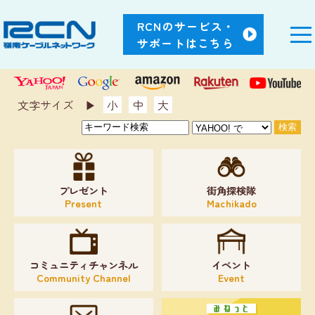
RCNのサービス・
サポートはこちら
文字サイズ ▶︎
小
中
大
プレゼント
街角探検隊
Present
Machikado
コミュニティチャンネル
イベント
Community Channel
Event