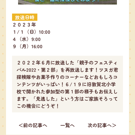
放送日時
２０２３年
１/１（日）10:00
４（水）9:00
９（月）16:00
２０２２年６月に放送した「親子のフェスティ
バル2022・第２部」を再放送します！ツヌガ君
探検隊やお菓子作りのコーナーなどおもしろコ
ンテンツがいっぱい！６/１９に旧敦賀北小学
校で開かれた参加型の第１部の様子もお伝えし
ます。「見逃した」という方はご家族そろって
この機会にどうぞ！
＜前の記事へ
一覧へ
次の記事へ＞