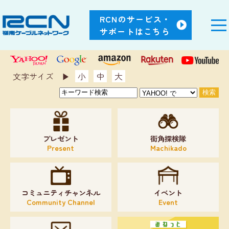
RCNのサービス・
サポートはこちら
文字サイズ ▶︎
小
中
大
プレゼント
街角探検隊
Present
Machikado
コミュニティチャンネル
イベント
Community Channel
Event