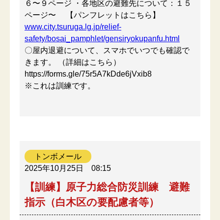
６〜９ページ ・各地区の避難先について：１５
ページ〜 【パンフレットはこちら】
www.city.tsuruga.lg.jp/relief-
safety/bosai_pamphlet/gensiryokupanfu.html
〇屋内退避について、スマホでいつでも確認で
きます。 （詳細はこちら）
https://forms.gle/75r5A7kDde6jVxib8
※これは訓練です。
トンボメール
2025年10月25日
08:15
【訓練】原子力総合防災訓練 避難
指示（白木区の要配慮者等）