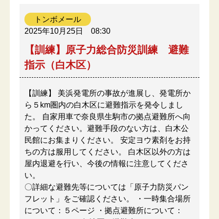
トンボメール
2025年10月25日
08:30
【訓練】原子力総合防災訓練 避難
指示（白木区）
【訓練】 美浜発電所の事故が進展し、発電所か
ら５km圏内の白木区に避難指示を発令しまし
た。 自家用車で奈良県生駒市の拠点避難所へ向
かってください。避難手段のない方は、白木公
民館にお集まりください。 安定ヨウ素剤をお持
ちの方は服用してください。 白木区以外の方は
屋内退避を行い、今後の情報に注意してくださ
い。
〇詳細な避難先等については「原子力防災パン
フレット」をご確認ください。 ・一時集合場所
について：５ページ ・拠点避難所について：