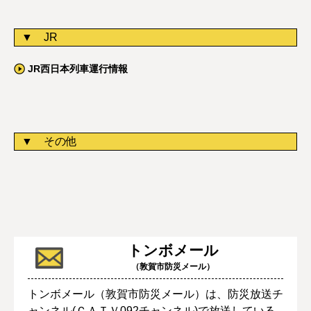
JR
JR西日本列車運行情報
その他
トンボメール
（敦賀市防災メール）
トンボメール（敦賀市防災メール）は、防災放送チ
ャンネル(ＣＡＴＶ092チャンネル)で放送している