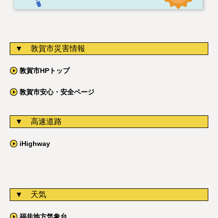
敦賀市災害情報
敦賀市HPトップ
敦賀市安心・安全ページ
高速道路
iHighway
天気
福井地方気象台