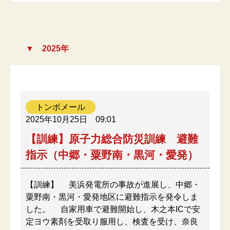
2025年
トンボメール
2025年10月25日
09:01
【訓練】原子力総合防災訓練 避難
指示（中郷・粟野南・黒河・愛発）
【訓練】 美浜発電所の事故が進展し、中郷・
粟野南・黒河・愛発地区に避難指示を発令しま
した。 自家用車で避難開始し、木之本ICで安
定ヨウ素剤を受取り服用し、検査を受け、奈良