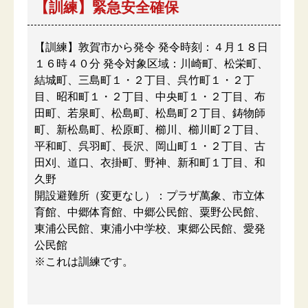
【訓練】緊急安全確保
【訓練】敦賀市から発令 発令時刻：４月１８日
１６時４０分 発令対象区域：川崎町、松栄町、
結城町、三島町１・２丁目、呉竹町１・２丁
目、昭和町１・２丁目、中央町１・２丁目、布
田町、若泉町、松島町、松島町２丁目、鋳物師
町、新松島町、松原町、櫛川、櫛川町２丁目、
平和町、呉羽町、長沢、岡山町１・２丁目、古
田刈、道口、衣掛町、野神、新和町１丁目、和
久野
開設避難所（変更なし）：プラザ萬象、市立体
育館、中郷体育館、中郷公民館、粟野公民館、
東浦公民館、東浦小中学校、東郷公民館、愛発
公民館
※これは訓練です。