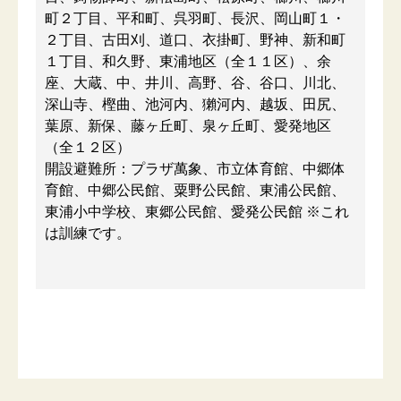
町２丁目、平和町、呉羽町、長沢、岡山町１・
２丁目、古田刈、道口、衣掛町、野神、新和町
１丁目、和久野、東浦地区（全１１区）、余
座、大蔵、中、井川、高野、谷、谷口、川北、
深山寺、樫曲、池河内、獺河内、越坂、田尻、
葉原、新保、藤ヶ丘町、泉ヶ丘町、愛発地区
（全１２区）
開設避難所：プラザ萬象、市立体育館、中郷体
育館、中郷公民館、粟野公民館、東浦公民館、
東浦小中学校、東郷公民館、愛発公民館 ※これ
は訓練です。