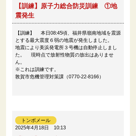
【訓練】原子力総合防災訓練 ①地
震発生
【訓練】 本日08:45頃、福井県嶺南地域を震源
とする最大震度６弱の地震が発生しました。
地震により美浜発電所３号機は自動停止しまし
た。 現時点で放射性物質の放出はありませ
ん。
※これは訓練です。
敦賀市危機管理対策課（0770-22-8166）
トンボメール
2025年4月18日
10:13