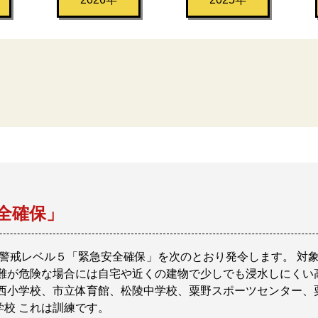
全確保」
 警戒レベル５「緊急安全確保」を次のとおり発令します。 対
難が危険な場合には自宅や近くの建物で少しでも浸水しにくい
賀西小学校、市立体育館、松陵中学校、粟野スポーツセンター、
校 これは訓練です。