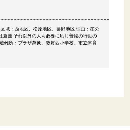
象区域：西地区、松原地区、粟野地区 理由：笙の
は避難 それ以外の人も必要に応じ普段の行動の
 避難所：プラザ萬象、敦賀西小学校、市立体育