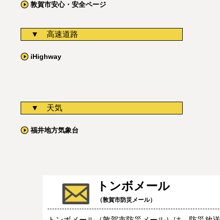
敦賀市安心・安全ページ
高速道路
iHighway
天気
福井地方気象台
トンボメール
（敦賀市防災メール）
トンボメール（敦賀市防災メール）は、防災放送