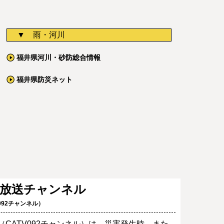
雨・河川
福井県河川・砂防総合情報
福井県防災ネット
災放送チャンネル
092チャンネル）
CATV092チャンネル）は、災害発生時、また