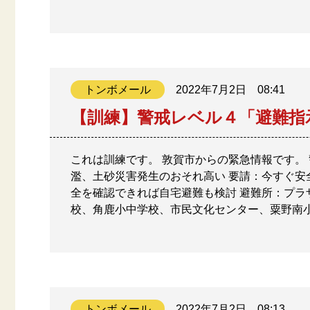
トンボメール
2022年7月2日
08:41
【訓練】警戒レベル４「避難指
これは訓練です。 敦賀市からの緊急情報です。
濫、土砂災害発生のおそれ高い 要請：今すぐ安
全を確認できれば自宅避難も検討 避難所：プ
校、角鹿小中学校、市民文化センター、粟野南小
トンボメール
2022年7月2日
08:13