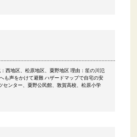
域：西地区、松原地区、粟野地区 理由：笙の川氾
へも声をかけて避難 ハザードマップで自宅の安
ツセンター、粟野公民館、敦賀高校、松原小学