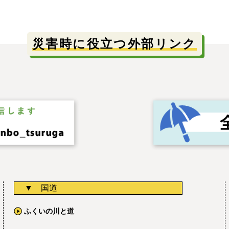
災害時に役立つ外部リンク
国道
ふくいの川と道