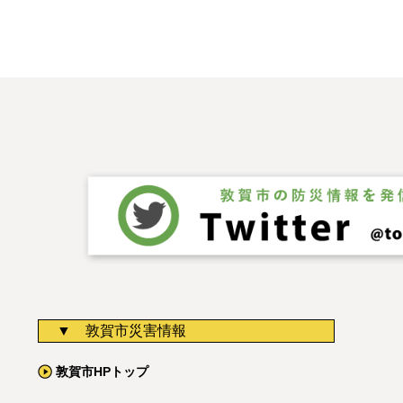
敦賀市災害情報
敦賀市HPトップ