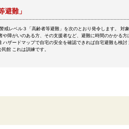
等避難」
 警戒レベル３「高齢者等避難」を次のとおり発令します。 対
者や障がいのある方、その支援者など、避難に時間のかかる方
 ハザードマップで自宅の安全を確認できれば自宅避難も検討
民館 これは訓練です。