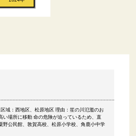
象区域：西地区、松原地区 理由：笙の川氾濫のお
高い場所に移動 命の危険が迫っているため、直
粟野公民館、敦賀高校、松原小学校、角鹿小中学