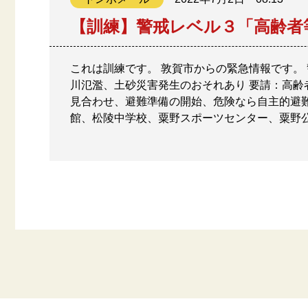
【訓練】警戒レベル３「高齢者
これは訓練です。 敦賀市からの緊急情報です。
川氾濫、土砂災害発生のおそれあり 要請：高齢
見合わせ、避難準備の開始、危険なら自主的避難
館、松陵中学校、粟野スポーツセンター、粟野公