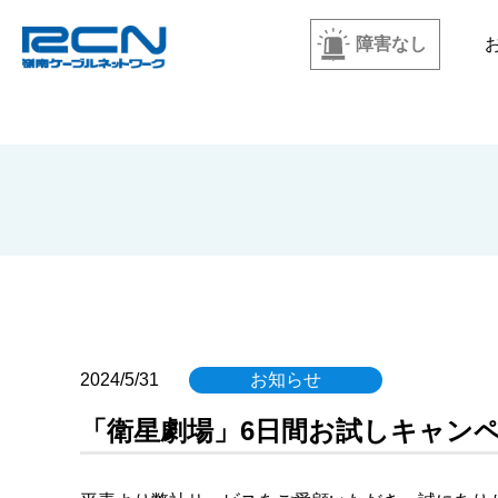
障害なし
2024/5/31
お知らせ
「衛星劇場」6日間お試しキャン