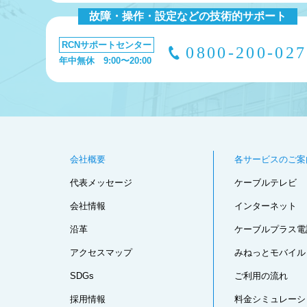
故障・操作・設定などの技術的サポート
RCNサポートセンター
0800-200-02
年中無休 9:00〜20:00
会社概要
各サービスのご案
代表メッセージ
ケーブルテレビ
会社情報
インターネット
沿革
ケーブルプラス電
アクセスマップ
みねっとモバイル
SDGs
ご利用の流れ
採用情報
料金シミュレーシ