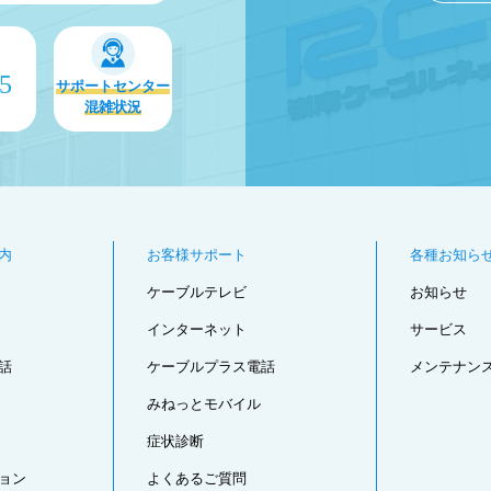
75
サポートセンター
混雑状況
内
お客様サポート
各種お知ら
ケーブルテレビ
お知らせ
インターネット
サービス
話
ケーブルプラス電話
メンテナン
みねっとモバイル
症状診断
ョン
よくあるご質問