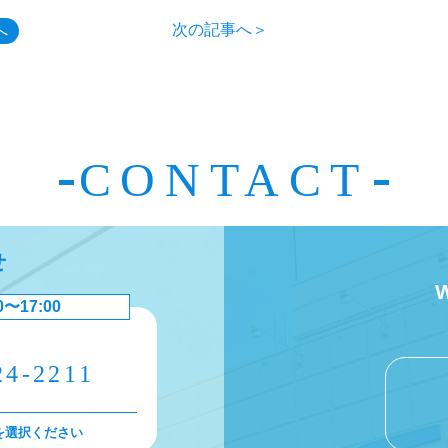
次の記事へ＞
へ
CONTACT
せ
0〜17:00
24-2211
を選択ください