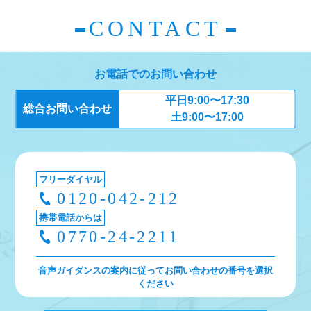
ビ
CONTACT
ゲ
ー
お電話でのお問い合わせ
シ
平日9:00〜17:30
ョ
総合お問い合わせ
土9:00〜17:00
ン
フリーダイヤル
0120-042-212
携帯電話からは
0770-24-2211
音声ガイダンスの案内に従ってお問い合わせの番号を選択
ください