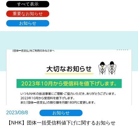
すべて表示
重要なお知らせ
お知らせ
2023/08/8
お知らせ
【NHK】団体一括受信料値下げに関するお知らせ