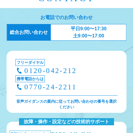
ゲ
ー
お電話でのお問い合わせ
シ
平日9:00〜17:30
ョ
総合お問い合わせ
土9:00〜17:00
ン
フリーダイヤル
0120-042-212
携帯電話からは
0770-24-2211
音声ガイダンスの案内に従ってお問い合わせの番号を選択
ください
故障・操作・設定などの技術的サポート