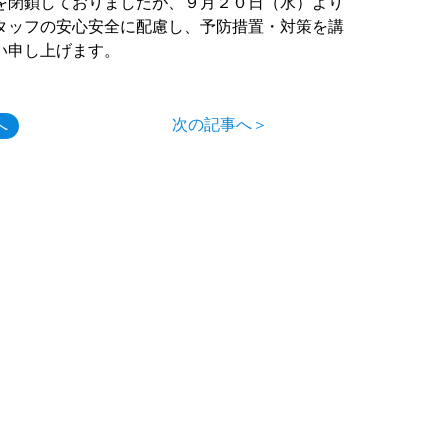
を閉鎖しておりましたが、９月２０日（水）より
タッフの安心安全に配慮し、予防措置・対策を講
い申し上げます。
次の記事へ＞
へ