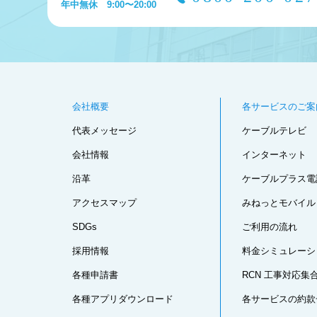
年中無休 9:00〜20:00
会社概要
各サービスのご案
代表メッセージ
ケーブルテレビ
会社情報
インターネット
沿革
ケーブルプラス電
アクセスマップ
みねっとモバイル
SDGs
ご利用の流れ
採用情報
料金シミュレーシ
各種申請書
RCN 工事対応集
各種アプリダウンロード
各サービスの約款