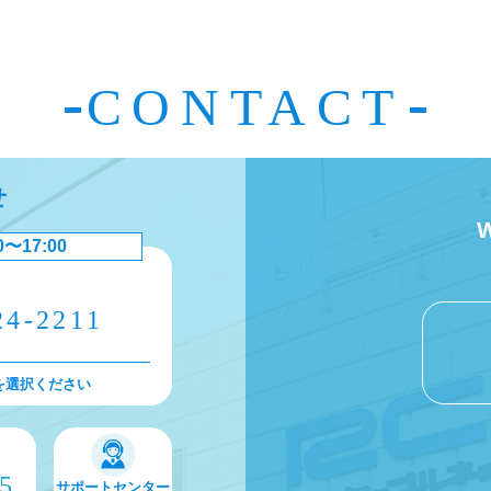
CONTACT
せ
0〜17:00
24-2211
を選択ください
75
サポートセンター