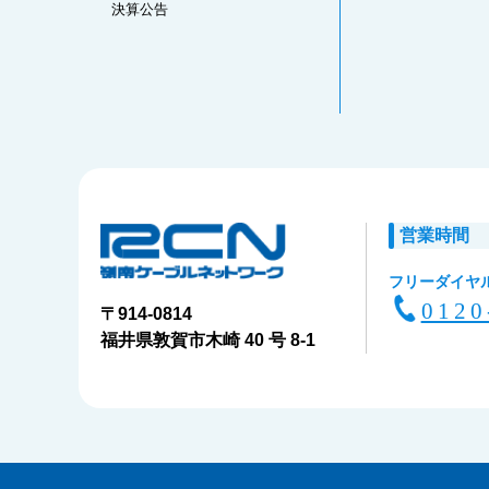
決算公告
営業時間
フリーダイヤ
0120
〒914-0814
福井県敦賀市木崎 40 号 8-1