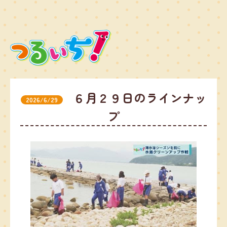
６月２９日のラインナッ
2026/6/29
プ