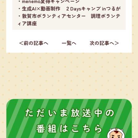
・menemo夏得キャンペーン
・生成AI×動画制作 ２Daysキャンプ inつるが
・敦賀市ボランティアセンター 調理ボランテ
ィア講座
＜前の記事へ
一覧へ
次の記事へ＞