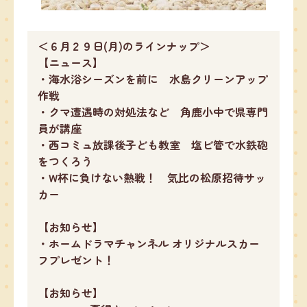
＜６月２９日(月)のラインナップ＞
【ニュース】
・海水浴シーズンを前に 水島クリーンアップ
作戦
・クマ遭遇時の対処法など 角鹿小中で県専門
員が講座
・西コミュ放課後子ども教室 塩ビ管で水鉄砲
をつくろう
・W杯に負けない熱戦！ 気比の松原招待サッ
カー
【お知らせ】
・ホームドラマチャンネル オリジナルスカー
フプレゼント！
【お知らせ】