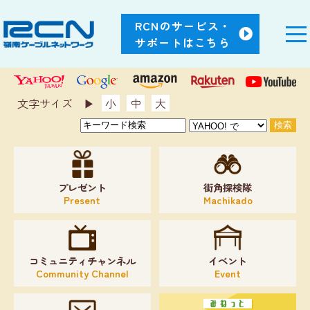
RCNのサービス・
サポートはこちら
文字サイズ ▶︎
小
中
大
プレゼント
街角探検隊
Present
Machikado
コミュニティチャンネル
イベント
Community Channel
Event