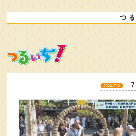
つ
2026/7/2