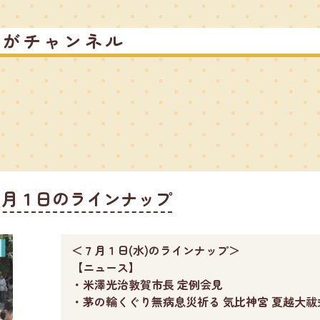
るがチャンネル
７月１日のラインナップ
＜７月１日(水)のラインナップ＞
【ニュース】
・米澤光治敦賀市長 定例会見
・茅の輪くぐり無病息災祈る 気比神宮 夏越大祓