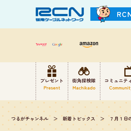
RC
プレゼント
街角探検隊
コミュニテ
Present
Machikado
Communit
つるがチャンネル
＞
新着トピックス
＞
７月１日