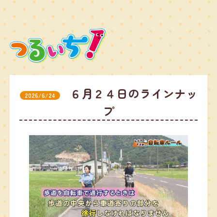
６月２４日のラインナッ
2026/6/24
プ