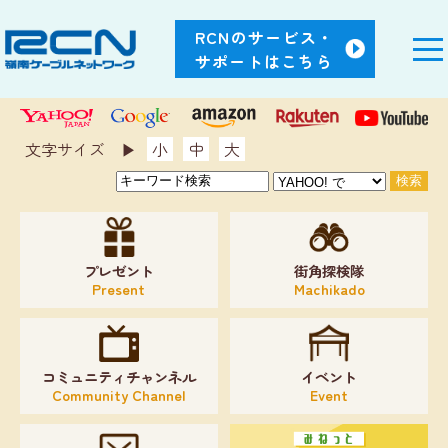
RCNのサービス・
サポートはこちら
文字サイズ ▶︎
小
中
大
プレゼント
街角探検隊
Present
Machikado
コミュニティチャンネル
イベント
Community Channel
Event