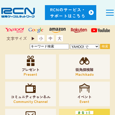
RCNのサービス・
サポートはこちら
文字サイズ ▶︎
小
中
大
プレゼント
街角探検隊
Present
Machikado
コミュニティチャンネル
イベント
Community Channel
Event