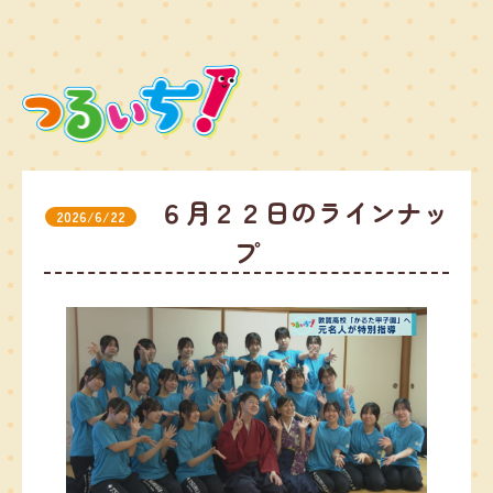
６月２２日のラインナッ
2026/6/22
プ