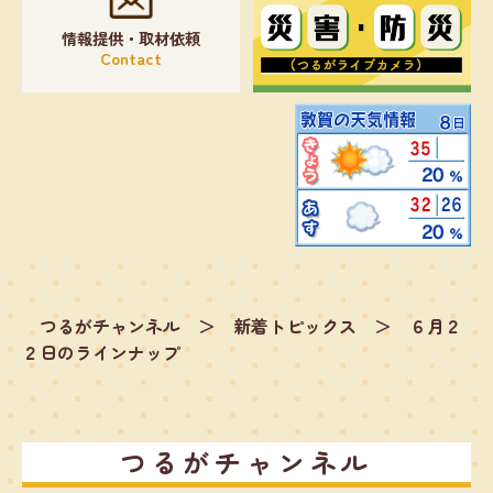
情報提供・取材依頼
Contact
つるがチャンネル
＞
新着トピックス
＞
６月２
２日のラインナップ
つるがチャンネル