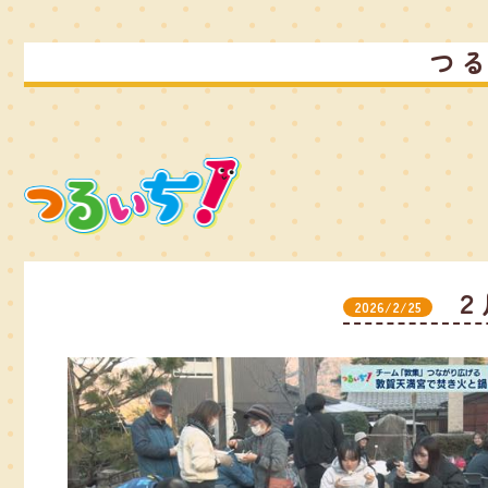
つ
２
2026/2/25