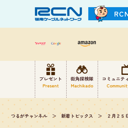
RC
プレゼント
街角探検隊
コミュニテ
Present
Machikado
Communit
つるがチャンネル
＞
新着トピックス
＞
２月２５