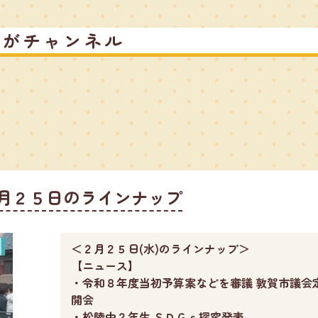
るがチャンネル
月２５日のラインナップ
＜２月２５日(水)のラインナップ＞
【ニュース】
・令和８年度当初予算案などを審議 敦賀市議会
開会
・松陵中２年生 ＳＤＧｓ探究発表