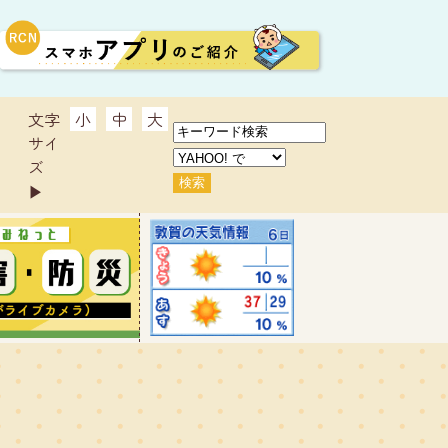
文字
小
中
大
サイ
ズ
▶︎