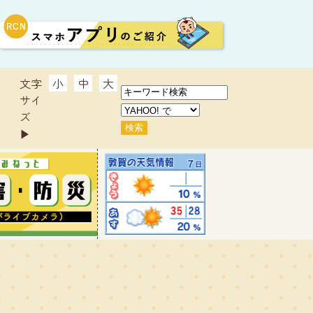
文字
小
中
大
サイ
ズ
▶︎