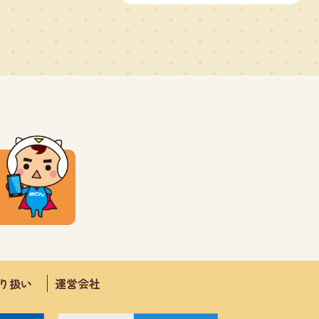
取り扱い
運営会社