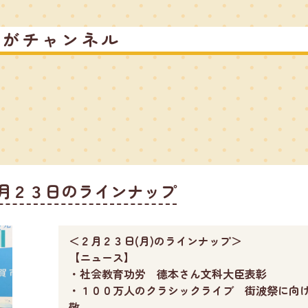
るがチャンネル
月２３日のラインナップ
＜２月２３日(月)のラインナップ＞
【ニュース】
・社会教育功労 德本さん文科大臣表彰
・１００万人のクラシックライブ 街波祭に向
敬