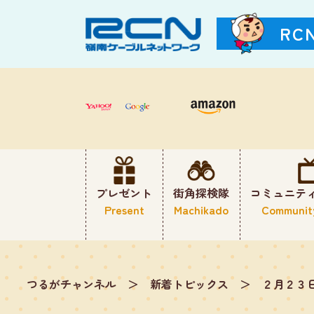
RC
プレゼント
街角探検隊
コミュニテ
Present
Machikado
Communit
つるがチャンネル
＞
新着トピックス
＞
２月２３