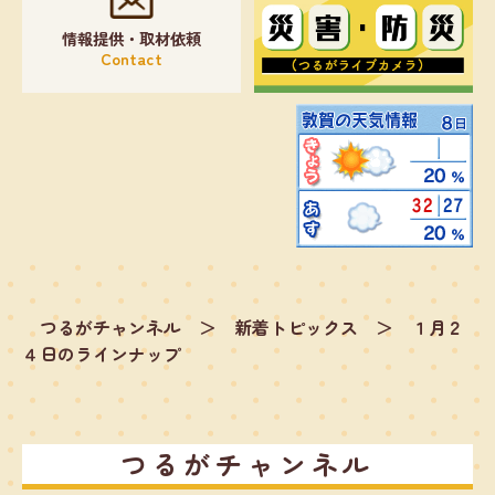
情報提供・取材依頼
Contact
つるがチャンネル
＞
新着トピックス
＞
１月２
４日のラインナップ
つるがチャンネル