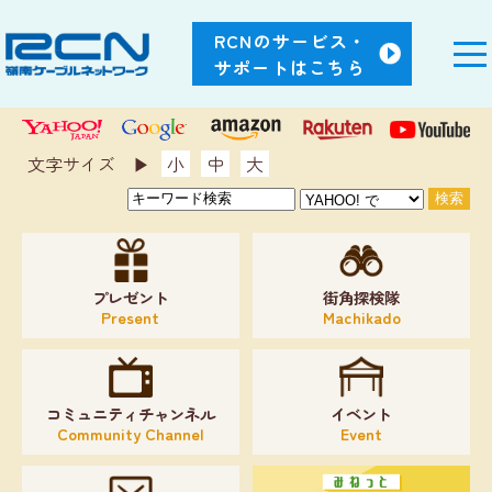
RCNのサービス・
サポートはこちら
文字サイズ ▶︎
小
中
大
プレゼント
街角探検隊
Present
Machikado
コミュニティチャンネル
イベント
Community Channel
Event