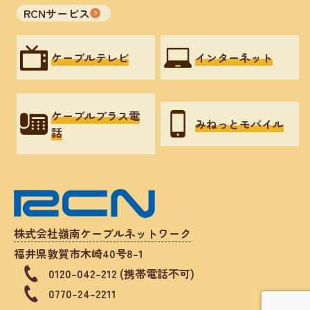
RCNサービス
ケーブルテレビ
インターネット
ケーブルプラス電
みねっとモバイル
話
株式会社嶺南ケーブルネットワーク
福井県敦賀市木崎40号8-1
0120-042-212 (携帯電話不可)
0770-24-2211