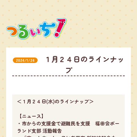
１月２４日のラインナッ
2024/1/24
プ
＜１月２４日(水)のラインナップ＞
【ニュース】
・市からの支援金で避難民を支援 福田会ポー
ランド支部 活動報告