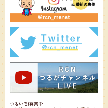
つるいち!募集中