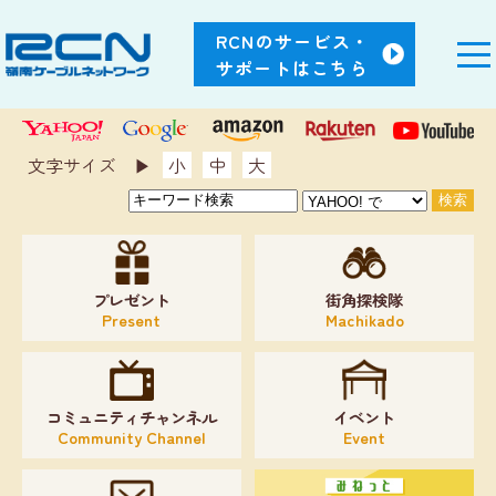
RCNのサービス・
サポートはこちら
文字サイズ ▶︎
小
中
大
プレゼント
街角探検隊
Present
Machikado
コミュニティチャンネル
イベント
Community Channel
Event