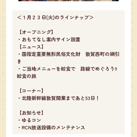
＜１月２３日(火)のラインナップ＞
【オープニング】
・おもてなし案内サイン設置
【ニュース】
・国指定重要無形民俗文化財 敦賀西町の綱引
き
・ご当地メニューを給食で 路線でめぐろう!!
給食の旅
【コーナー】
・北陸新幹線敦賀開業まであと53日！
【お知らせ】
・ゆるコン
・RCN放送設備のメンテナンス