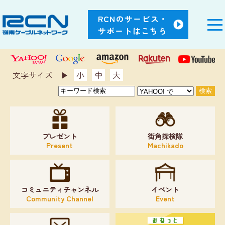
RCNのサービス・
サポートはこちら
文字サイズ ▶︎
小
中
大
プレゼント
街角探検隊
Present
Machikado
コミュニティチャンネル
イベント
Community Channel
Event