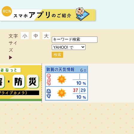
文字
小
中
大
サイ
ズ
▶︎