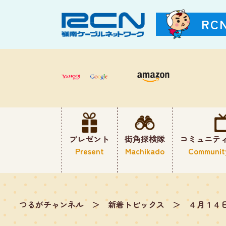
RC
プレゼント
街角探検隊
コミュニテ
Present
Machikado
Communit
つるがチャンネル
＞
新着トピックス
＞
４月１４