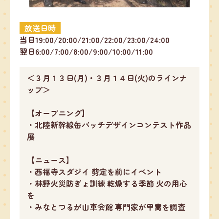
放送日時
当日19:00/20:00/21:00/22:00/23:00/24:00
翌日6:00/7:00/8:00/9:00/10:00/11:00
＜３月１３日(月)・３月１４日(火)のラインナ
ップ＞
【オープニング】
・北陸新幹線缶バッチデザインコンテスト作品
展
【ニュース】
・西福寺スダジイ 剪定を前にイベント
・林野火災防ぎょ訓練 乾燥する季節 火の用心
を
・みなとつるが山車会館 専門家が甲冑を調査