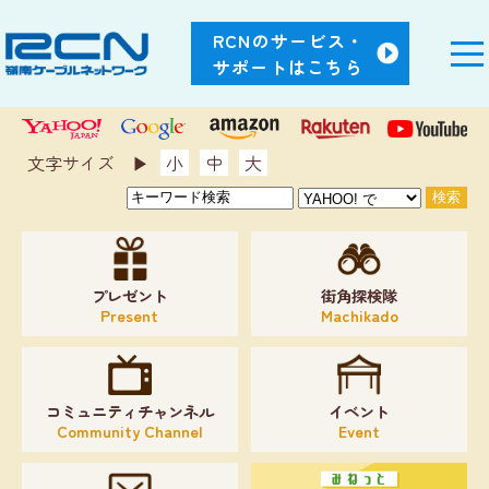
RCNのサービス・
サポートはこちら
文字サイズ ▶︎
小
中
大
プレゼント
街角探検隊
Present
Machikado
コミュニティチャンネル
イベント
Community Channel
Event