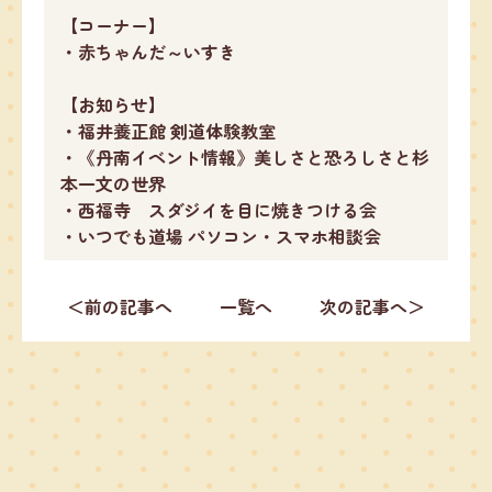
【コーナー】
・赤ちゃんだ～いすき
【お知らせ】
・福井養正館 剣道体験教室
・《丹南イベント情報》美しさと恐ろしさと杉
本一文の世界
・西福寺 スダジイを目に焼きつける会
・いつでも道場 パソコン・スマホ相談会
＜前の記事へ
一覧へ
次の記事へ＞