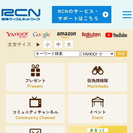
RCNのサービス・
サポートはこちら
文字サイズ ▶︎
小
中
大
プレゼント
街角探検隊
Present
Machikado
コミュニティチャンネル
イベント
Community Channel
Event