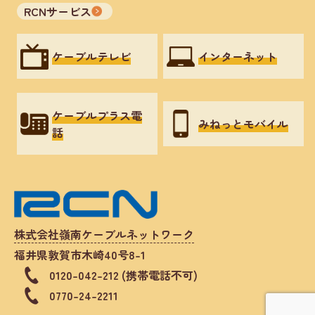
RCNサービス
ケーブルテレビ
インターネット
ケーブルプラス電
みねっとモバイル
話
株式会社嶺南ケーブルネットワーク
福井県敦賀市木崎40号8-1
0120-042-212 (携帯電話不可)
0770-24-2211