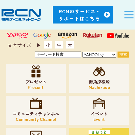
RCNのサービス・
サポートはこちら
文字サイズ ▶︎
小
中
大
プレゼント
街角探検隊
Present
Machikado
コミュニティチャンネル
イベント
Community Channel
Event