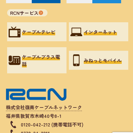
RCNサービス
ケーブルテレビ
インターネット
ケーブルプラス電
みねっとモバイル
話
株式会社嶺南ケーブルネットワーク
福井県敦賀市木崎40号8-1
0120-042-212 (携帯電話不可)
0770-24-2211