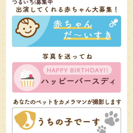
つるいち!募集中