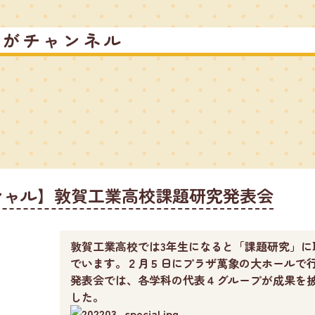
るがチャンネル
シャル】敦賀工業高校課題研究発表会
敦賀工業高校では3年生になると「課題研究」に
でいます。２月５日にプラザ萬象の大ホールで
発表会では、各学科の代表４グループが成果を
した。