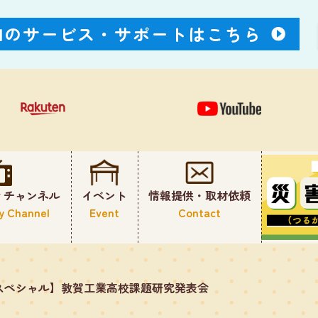
Nのサービス・
サポートはこちら
ィチャンネル
イベント
情報提供・取材依頼
y Channel
Event
Contact
スペシャル】敦賀工業高校課題研究発表会