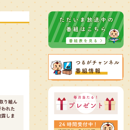
取り組ん
行われた
披露しま