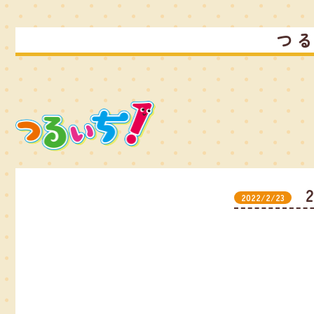
つ
2022/2/23