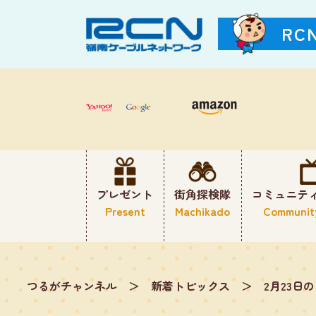
RC
プレゼント
街角探検隊
コミュニテ
Present
Machikado
Communit
つるがチャンネル
＞
新着トピックス
＞
2月23日