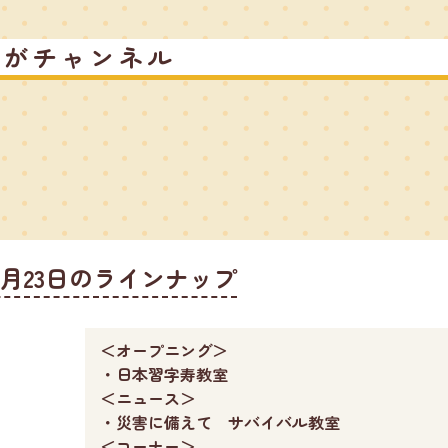
るがチャンネル
2月23日のラインナップ
＜オープニング＞
・日本習字寿教室
＜ニュース＞
・災害に備えて サバイバル教室
＜コーナー＞