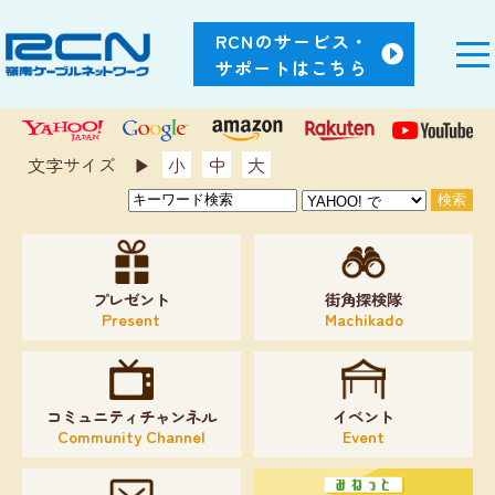
RCNのサービス・
サポートはこちら
文字サイズ ▶︎
小
中
大
プレゼント
街角探検隊
Present
Machikado
コミュニティチャンネル
イベント
Community Channel
Event