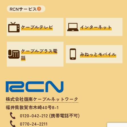
RCNサービス
ケーブルテレビ
インターネット
ケーブルプラス電
みねっとモバイル
話
株式会社嶺南ケーブルネットワーク
福井県敦賀市木崎40号8-1
0120-042-212 (携帯電話不可)
0770-24-2211