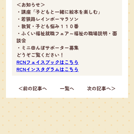
＜お知らせ＞
・講座「子どもと一緒に絵本を楽しむ」
・若狭路レインボーマラソン
・敦賀・子ども悩み１１０番
・ふくい福祉就職フェア～福祉の職場説明・面
談会
・ミニ田んぼサポーター募集
どうぞご覧
ください！
RCNフェイスブックはこちら
RCNインスタグラムはこちら
＜前の記事へ
一覧へ
次の記事へ＞