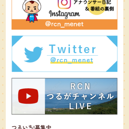
つるいち!募集中