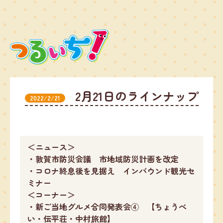
2月21日のラインナップ
2022/2/21
＜ニュース＞
・敦賀市防災会議 市地域防災計画を改定
・コロナ終息後を見据え インバウンド観光セ
ミナー
＜コーナー＞
・新ご当地グルメ合同発表会④ 【ちょうべ
い・伝平荘・中村旅館】