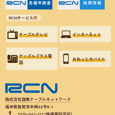
RCNサービス
ケーブルテレビ
インターネット
ケーブルプラス電
みねっとモバイル
話
株式会社嶺南ケーブルネットワーク
福井県敦賀市木崎40号8-1
0120-042-212 (携帯電話不可)