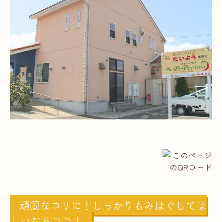
頑固なコリに！しっかりもみほぐしてほ
しいならココ！