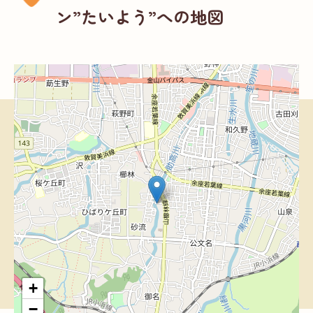
ン”たいよう”への地図
+
−