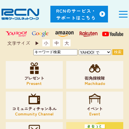
RCNのサービス・
サポートはこちら
文字サイズ ▶︎
小
中
大
プレゼント
街角探検隊
Present
Machikado
コミュニティチャンネル
イベント
Community Channel
Event