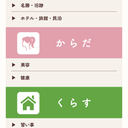
名勝・旧跡
ホテル・旅館・民泊
美容
健康
習い事