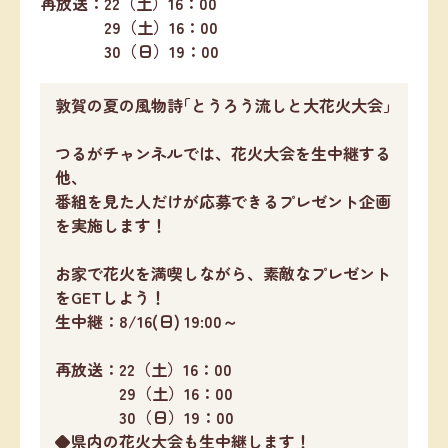
再放送：22（土）16：00
29（土）16：00
30（日）19：00
敦賀の夏の風物詩｢とうろう流しと大花火大会｣
つるがチャンネルでは、花火大会を生中継する
他、
番組を見た人だけが応募できるプレゼント企画
を実施します！
お家で花火を満喫しながら、素敵なプレゼント
をGETしよう！
生中継：8/16(日) 19:00～
再放送：22（土）16：00
29（土）16：00
30（日）19：00
◆県内の花火大会も生中継します！