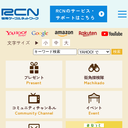
RCNのサービス・
サポートはこちら
文字サイズ ▶︎
小
中
大
プレゼント
街角探検隊
Present
Machikado
コミュニティチャンネル
イベント
Community Channel
Event