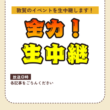
敦賀のイベントを生中継します！
放送日時
各記事をごらんください