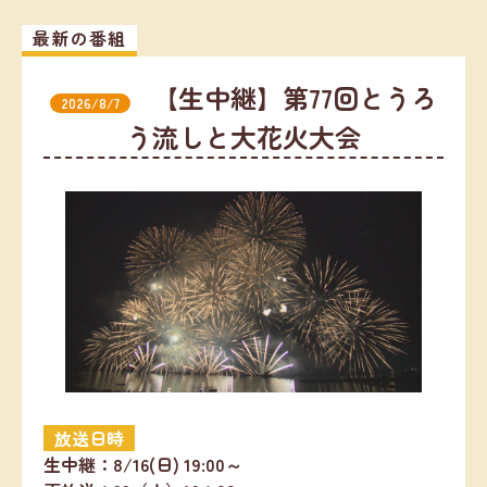
最新の番組
【生中継】第77回とうろ
2026/8/7
う流しと大花火大会
放送日時
生中継：8/16(日) 19:00～