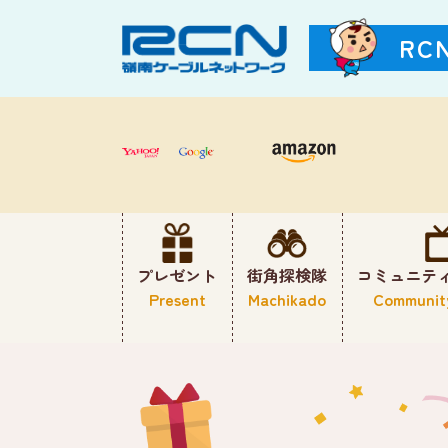
RC
プレゼント
街角探検隊
コミュニテ
Present
Machikado
Communit