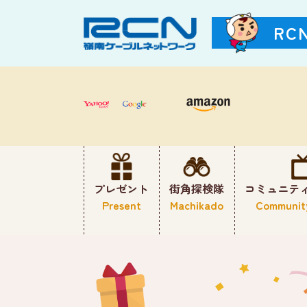
RC
プレゼント
街角探検隊
コミュニテ
Present
Machikado
Communit