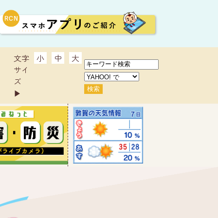
文字
小
中
大
サイ
ズ
▶︎