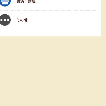
講演・講座
その他