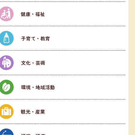
健康・福祉
子育て・教育
文化・芸術
環境・地域活動
観光・産業