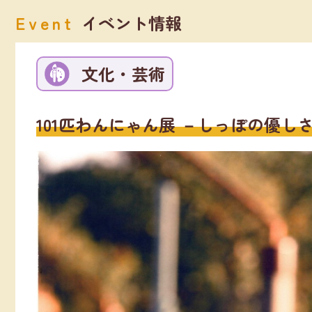
Event
イベント情報
文化・芸術
101匹わんにゃん展 －しっぽの優し