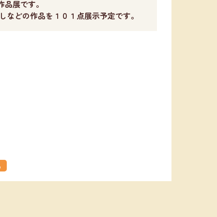
作品展です。
しなどの作品を１０１点展示予定です。
る