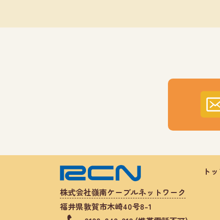
トッ
株式会社嶺南ケーブルネットワーク
福井県敦賀市木崎40号8-1