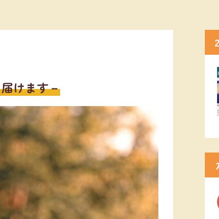
さ届けます－