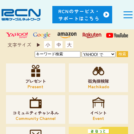
RCNのサービス・
サポートはこちら
文字サイズ ▶︎
小
中
大
プレゼント
街角探検隊
Present
Machikado
コミュニティチャンネル
イベント
Community Channel
Event