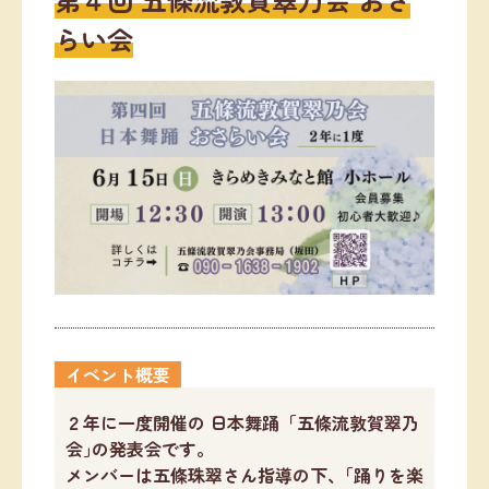
らい会
イベント概要
２年に一度開催の 日本舞踊「五條流敦賀翠乃
会｣の発表会です。
メンバーは五條珠翠さん指導の下、｢踊りを楽