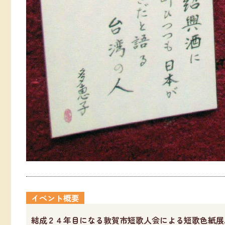
イベント概要
結成２４年目になる敦賀市短歌人会による短歌色紙展