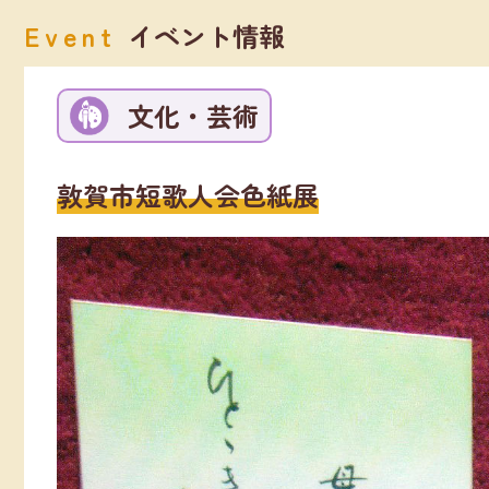
Event
イベント情報
文化・芸術
敦賀市短歌人会色紙展