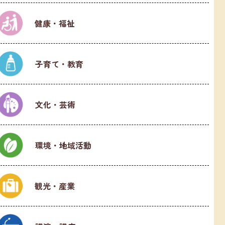
健康・福祉
子育て・教育
文化・芸術
環境・地域活動
観光・産業