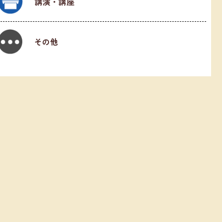
講演・講座
その他