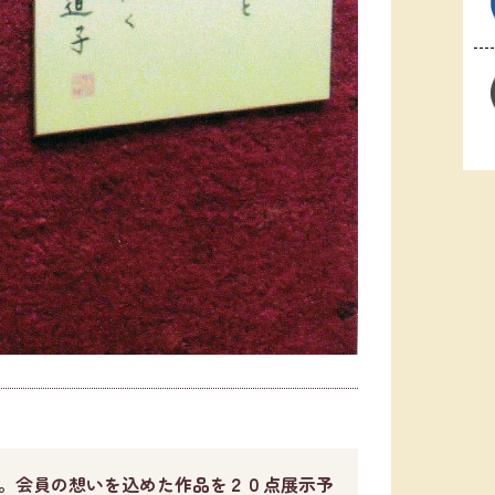
。会員の想いを込めた作品を２０点展示予