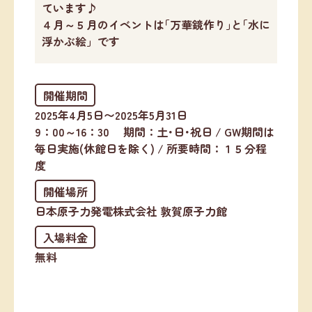
ています♪
４月～５月のイベントは｢万華鏡作り｣と｢水に
浮かぶ絵」です
開催期間
2025年4月5日〜2025年5月31日
9：00～16：30 期間：土･日･祝日 / GW期間は
毎日実施(休館日を除く) / 所要時間：１５分程
度
開催場所
日本原子力発電株式会社 敦賀原子力館
入場料金
無料