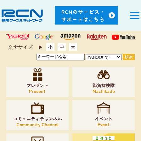
RCNのサービス・
サポートはこちら
文字サイズ ▶︎
小
中
大
プレゼント
街角探検隊
Present
Machikado
コミュニティチャンネル
イベント
Community Channel
Event