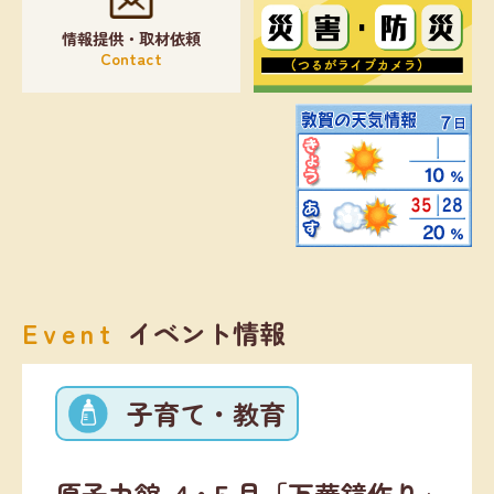
情報提供・取材依頼
Contact
Event
イベント情報
子育て・教育
原子力館 ４･５月「万華鏡作り｣