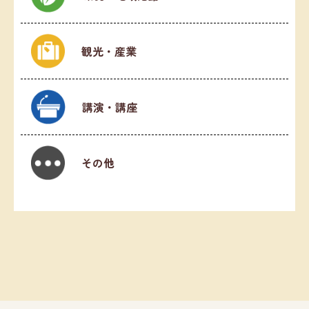
観光・産業
講演・講座
その他