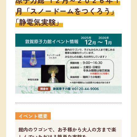
月「スノードームをつくろう｣
｢静電気実験」
イベント概要
館内のワゴンで、お子様から大人の方まで楽
しんでいただける簡単な実験を