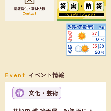
情報提供・取材依頼
Contact
Event
イベント情報
文化・芸術
井加田 博 絵画展 鉛筆画によ