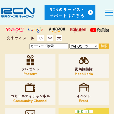
RCNのサービス・
サポートはこちら
文字サイズ ▶︎
小
中
大
プレゼント
街角探検隊
Present
Machikado
コミュニティチャンネル
イベント
Community Channel
Event