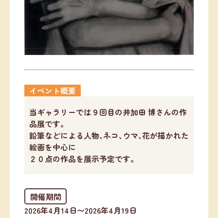
イベント概要
当ギャラリーでは９回目の井加田 博さんの作
品展です。
鉛筆などによる人物､ネコ､ウマ､花が描かれた
絵画を中心に
２０点の作品を展示予定です。
開催期間
2026年4月14日〜2026年4月19日