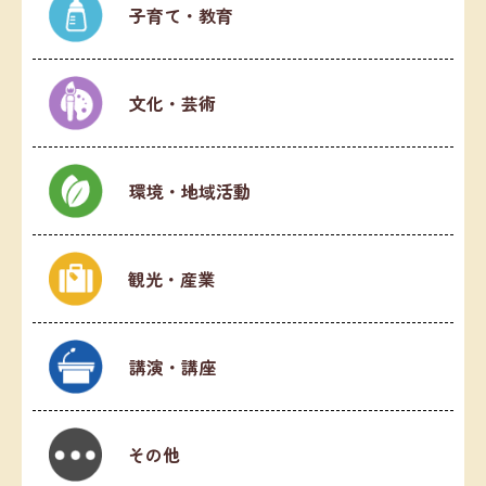
子育て・教育
文化・芸術
環境・地域活動
観光・産業
講演・講座
その他