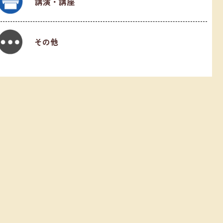
講演・講座
その他