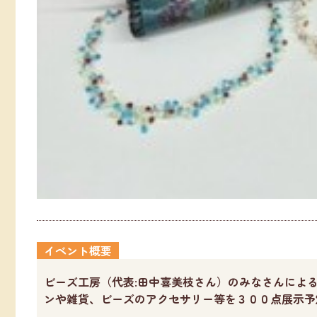
イベント概要
ビーズ工房（代表:田中喜美枝さん）のみなさんによ
ンや雑貨、ビーズのアクセサリー等を３００点展示予