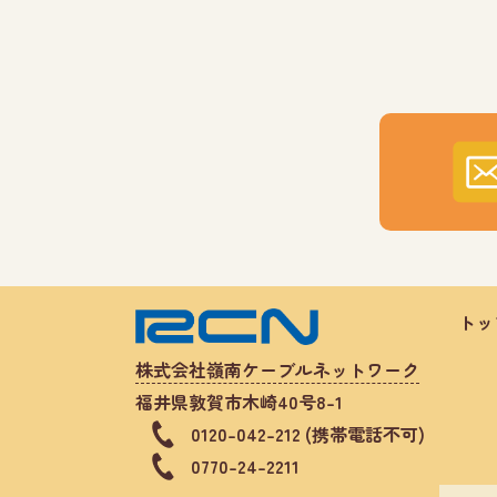
トッ
株式会社嶺南ケーブルネットワーク
福井県敦賀市木崎40号8-1
0120-042-212 (携帯電話不可)
0770-24-2211