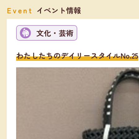
Event
イベント情報
文化・芸術
わたしたちのデイリースタイルNo.25