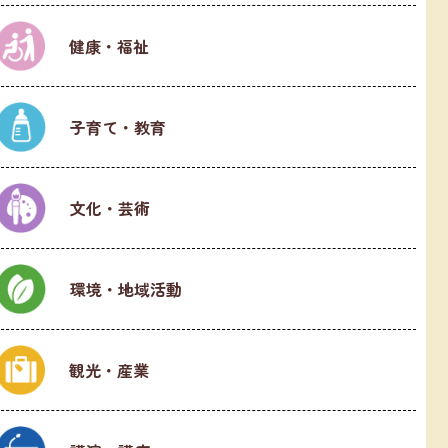
健康・福祉
子育て・教育
文化・芸術
環境・地域活動
観光・産業