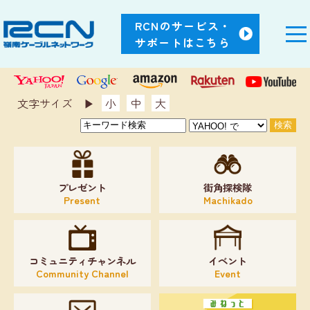
RCNのサービス・
サポートはこちら
文字サイズ ▶︎
小
中
大
プレゼント
街角探検隊
Present
Machikado
コミュニティチャンネル
イベント
Community Channel
Event