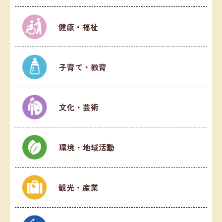
健康・福祉
子育て・教育
文化・芸術
環境・地域活動
観光・産業