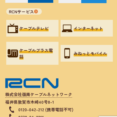
RCNサービス
ケーブルテレビ
インターネット
ケーブルプラス電
みねっとモバイル
話
株式会社嶺南ケーブルネットワーク
福井県敦賀市木崎40号8-1
0120-042-212 (携帯電話不可)
0770-24-2211