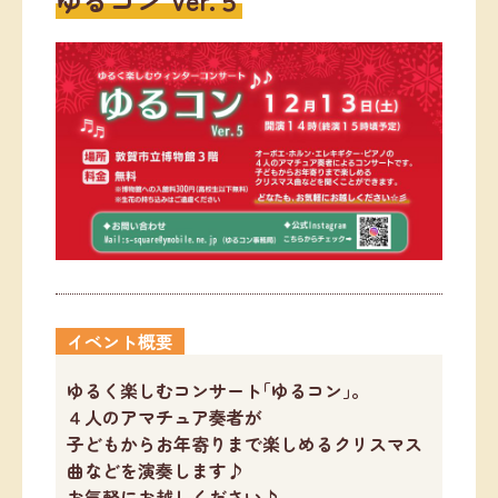
イベント概要
ゆるく楽しむコンサート｢ゆるコン｣。
４人のアマチュア奏者が
子どもからお年寄りまで楽しめるクリスマス
曲などを演奏します♪
お気軽にお越しください♪