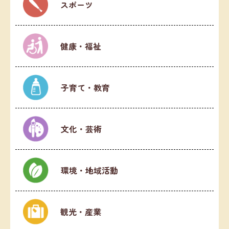
スポーツ
健康・福祉
子育て・教育
文化・芸術
環境・地域活動
観光・産業