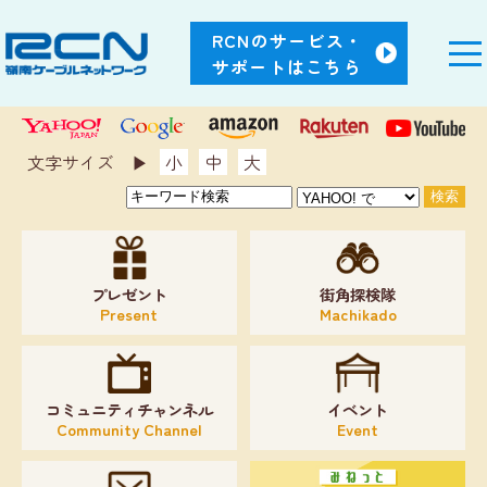
RCNのサービス・
サポートはこちら
文字サイズ ▶︎
小
中
大
プレゼント
街角探検隊
Present
Machikado
コミュニティチャンネル
イベント
Community Channel
Event