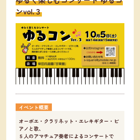
ンvol.３
イベント概要
オーボエ・クラリネット・エレキギター・ピ
アノと歌、
５人のアマチュア奏者によるコンサートで