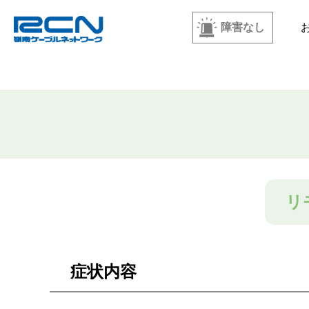
障害なし
リ
症状内容