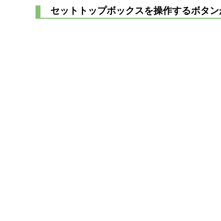
セットトップボックスを操作するボタン