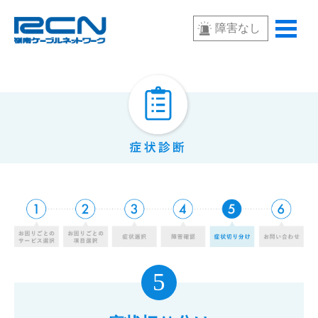
障害なし
5