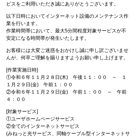
ビスをご利用いただき誠にありがとうございます。
以下日時においてインターネット設備のメンテナンス作
業を行います。
作業時間帯において、最大5分間程度対象サービスが不
安定になる時間帯が発生いたします。
お客様には大変ご迷惑をおかけし誠に申し訳ございませ
んが、何卒ご理解を賜りますようお願い申し上げます。
[作業実施日時]
①令和６年１１月２８日(木) 午後１１：００ ～ １
１月２９日(金) 午前１：００
②令和６年１１月２９日(金) 午前１：００ ～ 午前
４：００
[対象サービス]
①ユーザホームページサービス
②全てのインターネットサービス
(みねっと光サービス、同軸ケーブル型インターネットサ