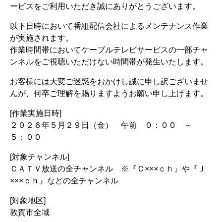
ービスをご利用いただき誠にありがとうございます。
以下日時において番組配信会社によるメンテナンス作業
が実施されます。
作業時間帯においてケーブルテレビサービスの一部チャ
ンネルをご視聴いただけない時間帯が発生いたします。
お客様には大変ご迷惑をおかけし誠に申し訳ございませ
んが、何卒ご理解を賜りますようお願い申し上げます。
[作業実施日時]
２０２６年５月２９日（金） 午前 ０：００ ～
５：００
[対象チャンネル]
ＣＡＴＶ放送の全チャンネル ※『Ｃ×××ｃｈ』や『Ｊ
×××ｃｈ』などの全チャンネル
[対象地区]
敦賀市全域