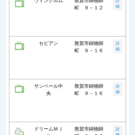
ウィンクルム
敦賀市鋳物師
詳
細
町 ９－１２
セビアン
敦賀市鋳物師
詳
細
町 ９－１６
サンベール中
敦賀市鋳物師
詳
細
央
町 ９－１６
ドリームＭＪ
敦賀市鋳物師
詳
細