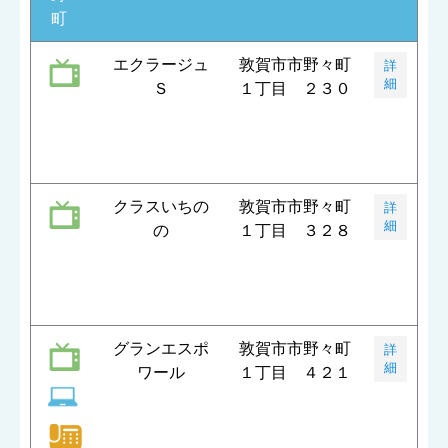
町
エクラージュ
敦賀市市野々町
詳
細
Ｓ
１丁目 ２３０
クラスいちの
敦賀市市野々町
詳
細
の
１丁目 ３２８
グランエスポ
敦賀市市野々町
詳
細
ワール
１丁目 ４２１