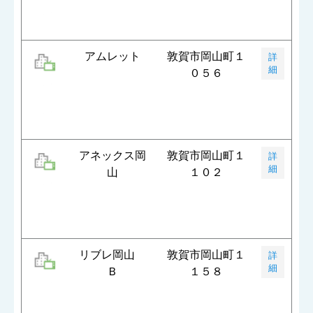
アムレット
敦賀市岡山町１
詳
細
０５６
アネックス岡
敦賀市岡山町１
詳
細
山
１０２
リブレ岡山
敦賀市岡山町１
詳
細
Ｂ
１５８