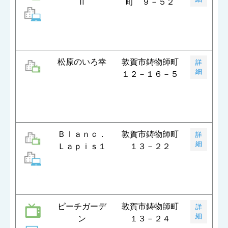
Ⅱ
町 ９－５２
松原のいろ幸
敦賀市鋳物師町
詳
細
１２－１６－５
Ｂｌａｎｃ．
敦賀市鋳物師町
詳
細
Ｌａｐｉｓ１
１３－２２
ピーチガーデ
敦賀市鋳物師町
詳
細
ン
１３－２４