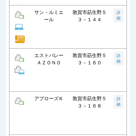
サン・ルミエ
敦賀市莇生野５
詳
細
ール
３－１４４
エストバレー
敦賀市莇生野５
詳
細
ＡＺＯＮＯ
３－１６０
アプローズＫ
敦賀市莇生野５
詳
細
３－１６８