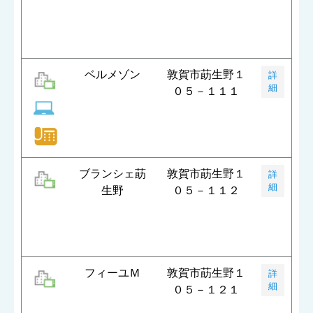
ベルメゾン
敦賀市莇生野１
詳
細
０５－１１１
ブランシェ莇
敦賀市莇生野１
詳
細
生野
０５－１１２
フィーユＭ
敦賀市莇生野１
詳
細
０５－１２１