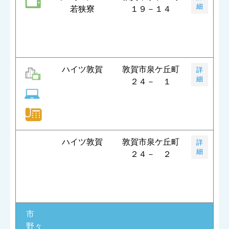
細
若狭寮
１９－１４
ハイツ敦賀
敦賀市泉ケ丘町
詳
細
２４－ １
ハイツ敦賀
敦賀市泉ケ丘町
詳
細
２４－ ２
市
野々