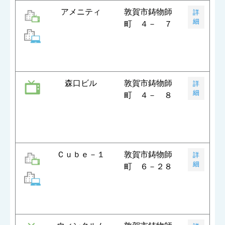
アメニティ
敦賀市鋳物師
詳
細
町 ４－ ７
森口ビル
敦賀市鋳物師
詳
細
町 ４－ ８
Ｃｕｂｅ－１
敦賀市鋳物師
詳
細
町 ６－２８