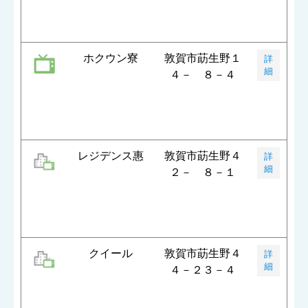
ホクウン寮
敦賀市莇生野１
詳
細
４－ ８－４
レジデンス惠
敦賀市莇生野４
詳
細
２－ ８－１
クイール
敦賀市莇生野４
詳
細
４－２３－４