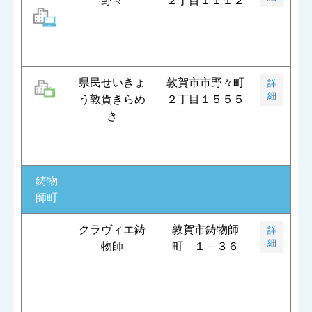
野々
２丁目１１１２
県民せいきょ
敦賀市市野々町
詳
細
う敦賀きらめ
２丁目１５５５
き
鋳物
師町
クラヴィエ鋳
敦賀市鋳物師
詳
細
物師
町 １－３６