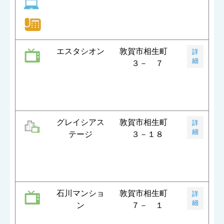
エスタシオン
敦賀市相生町
詳
細
３－ ７
グレイシアス
敦賀市相生町
詳
細
テージ
３－１８
石川マンショ
敦賀市相生町
詳
細
ン
７－ １