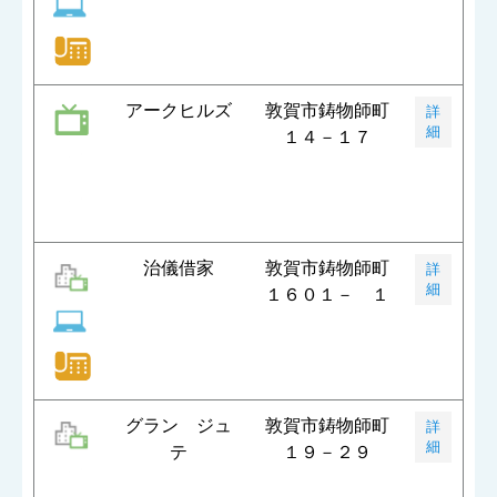
アークヒルズ
敦賀市鋳物師町
詳
細
１４－１７
治儀借家
敦賀市鋳物師町
詳
細
１６０１－ １
グラン ジュ
敦賀市鋳物師町
詳
細
テ
１９－２９