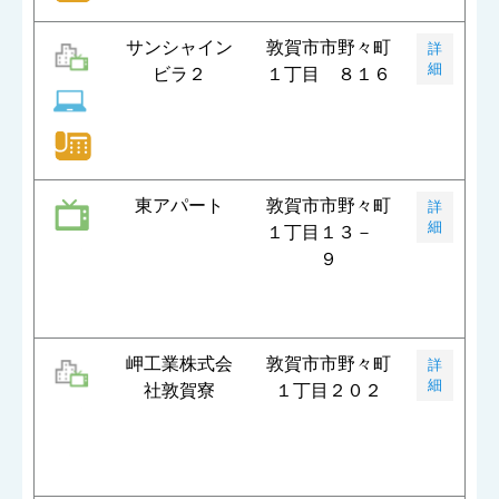
サンシャイン
敦賀市市野々町
詳
細
ビラ２
１丁目 ８１６
東アパート
敦賀市市野々町
詳
細
１丁目１３－
９
岬工業株式会
敦賀市市野々町
詳
細
社敦賀寮
１丁目２０２