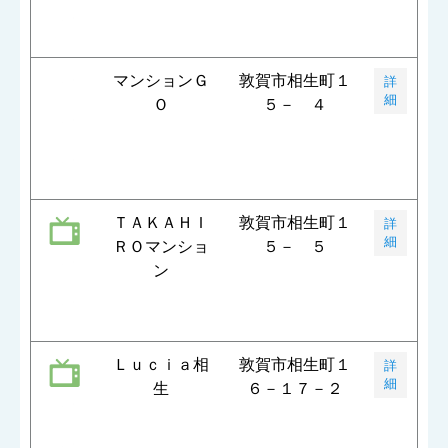
マンションＧ
敦賀市相生町１
詳
細
Ｏ
５－ ４
ＴＡＫＡＨＩ
敦賀市相生町１
詳
細
ＲＯマンショ
５－ ５
ン
Ｌｕｃｉａ相
敦賀市相生町１
詳
細
生
６－１７－２