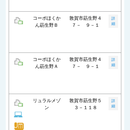
コーポほくか
敦賀市莇生野４
詳
細
ん莇生野Ｂ
７－ ９－１
コーポほくか
敦賀市莇生野４
詳
細
ん莇生野Ａ
７－ ９－１
リュラルメゾ
敦賀市莇生野５
詳
細
ン
３－１１８