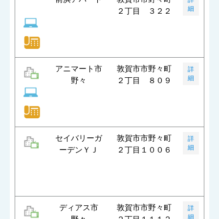
細
２丁目 ３２２
アニマート市
敦賀市市野々町
詳
細
野々
２丁目 ８０９
セイバリーガ
敦賀市市野々町
詳
細
ーデンＹＪ
２丁目１００６
ディアス市
敦賀市市野々町
詳
細