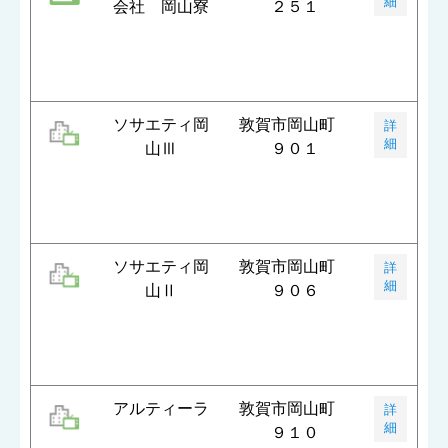
細
会社 岡山寮
２５１
ソサエティ岡
敦賀市岡山町
詳
細
山Ⅲ
９０１
ソサエティ岡
敦賀市岡山町
詳
細
山Ⅱ
９０６
アルティーラ
敦賀市岡山町
詳
細
９１０