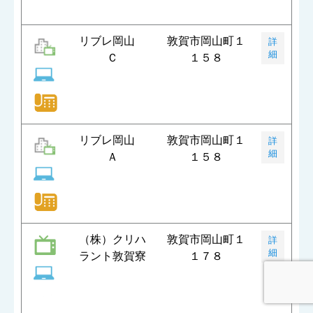
リブレ岡山
敦賀市岡山町１
詳
細
Ｃ
１５８
リブレ岡山
敦賀市岡山町１
詳
細
Ａ
１５８
（株）クリハ
敦賀市岡山町１
詳
細
ラント敦賀寮
１７８