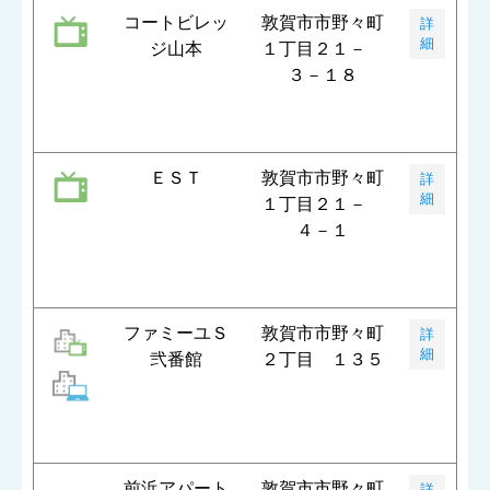
コートビレッ
敦賀市市野々町
詳
細
ジ山本
１丁目２１－
３－１８
ＥＳＴ
敦賀市市野々町
詳
細
１丁目２１－
４－１
ファミーユＳ
敦賀市市野々町
詳
細
弐番館
２丁目 １３５
前浜アパート
敦賀市市野々町
詳