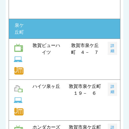
泉ケ
丘町
敦賀ビューハ
敦賀市泉ケ丘
詳
細
イツ
町 ４－ ７
ハイツ泉ヶ丘
敦賀市泉ケ丘町
詳
細
１９－ ６
ホンダカーズ
敦賀市泉ケ丘町
詳