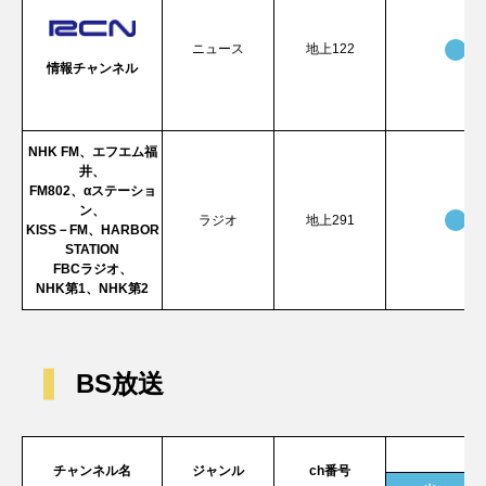
ニュース
地上122
情報チャンネル
NHK FM、エフエム福
井、
FM802、αステーショ
ン、
ラジオ
地上291
KISS－FM、HARBOR
STATION
FBCラジオ、
NHK第1、NHK第2
BS放送
チャンネル名
ジャンル
ch番号