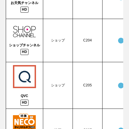
お天気チャンネル
HD
ショップ
C204
ショップチャンネル
HD
ショップ
C205
QVC
HD