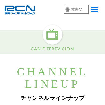
障害なし
CHANNEL
LINEUP
チャンネルラインナップ