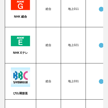
総合
地上011
NHK 総合
総合
地上021
NHK Eテレ
総合
地上031
びわ湖放送