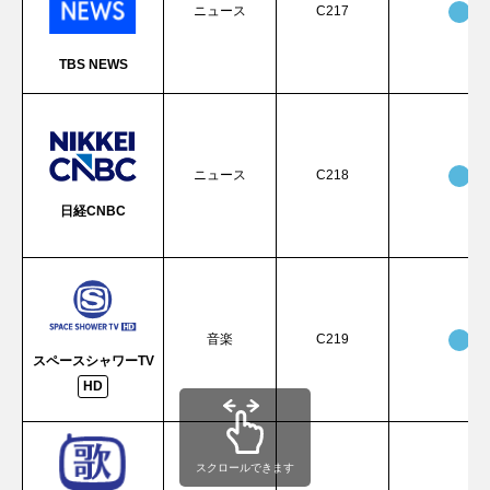
ニュース
C217
TBS NEWS
ニュース
C218
日経CNBC
音楽
C219
スペースシャワーTV
HD
スクロールできます