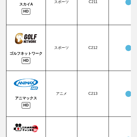
スポーツ
C211
スカイA
HD
スポーツ
C212
ゴルフネットワーク
HD
アニメ
C213
アニマックス
HD