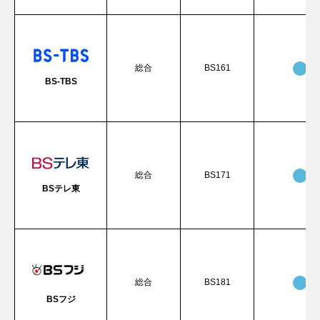
総合
BS161
BS-TBS
総合
BS171
BSテレ東
総合
BS181
BSフジ