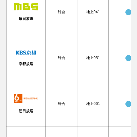
総合
地上041
毎日放送
総合
地上051
京都放送
総合
地上061
朝日放送