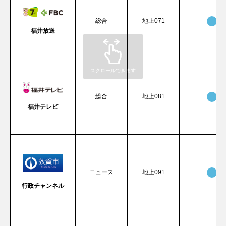
総合
地上071
福井放送
総合
地上081
福井テレビ
ニュース
地上091
行政チャンネル