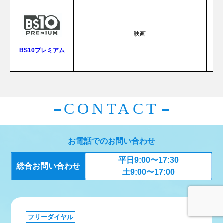
映画
BS10プレミアム
CONTACT
お電話でのお問い合わせ
平日9:00〜17:30
総合お問い合わせ
土9:00〜17:00
フリーダイヤル