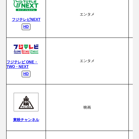
エンタメ
フジテレビNEXT
HD
エンタメ
フジテレビ ONE・
TWO・NEXT
HD
映画
東映チャンネル