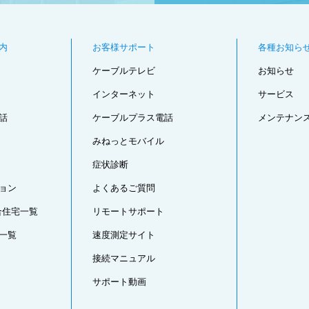
内
お客様サポート
各種お知ら
ケーブルテレビ
お知らせ
インターネット
サービス
話
ケーブルプラス電話
メンテナン
みねっとモバイル
症状診断
ョン
よくあるご質問
合住宅一覧
リモートサポート
一覧
速度測定サイト
接続マニュアル
サポート動画