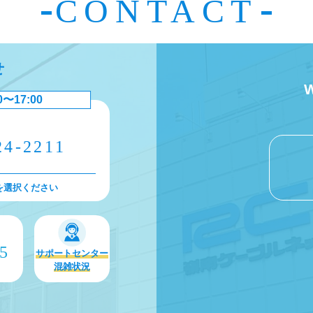
CONTACT
せ
0〜17:00
24-2211
を選択ください
75
サポートセンター
混雑状況