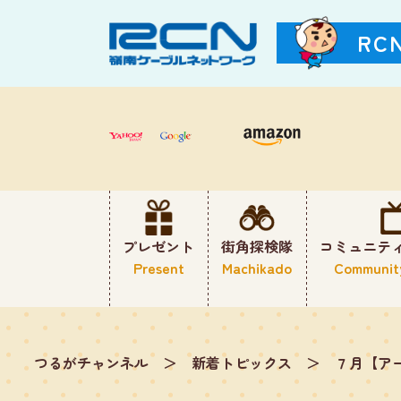
RC
プレゼント
街角探検隊
コミュニテ
Present
Machikado
Communit
つるがチャンネル
＞
新着トピックス
＞
７月【ア