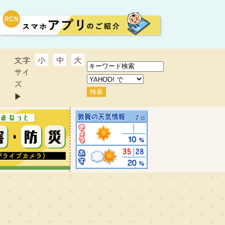
文字
小
中
大
サイ
ズ
▶︎