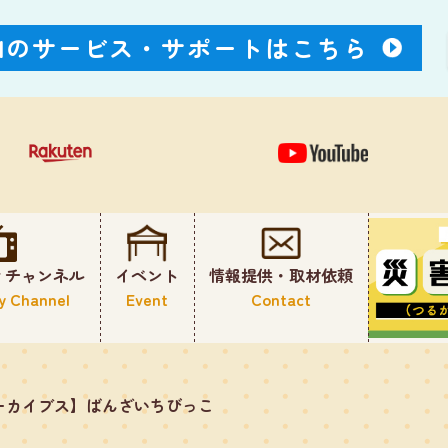
Nのサービス・
サポートはこちら
ィチャンネル
イベント
情報提供・取材依頼
y Channel
Event
Contact
ーカイブス】ばんざいちびっこ