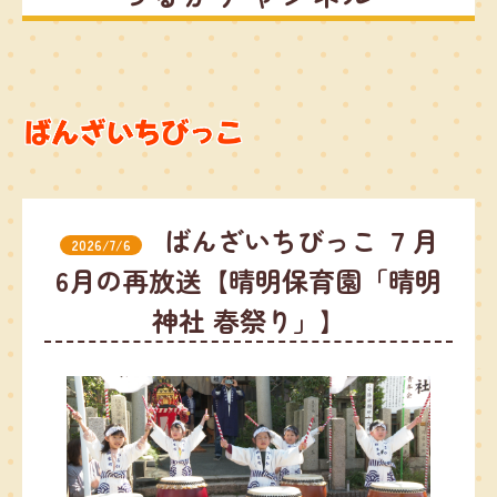
ばんざいちびっこ ７月
2026/7/6
6月の再放送【晴明保育園「晴明
神社 春祭り」】