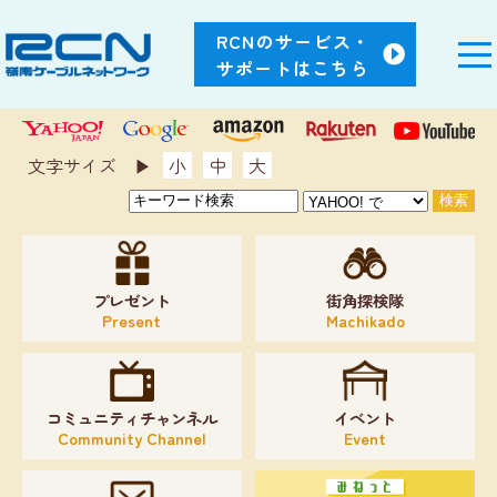
RCNのサービス・
サポートはこちら
文字サイズ ▶︎
小
中
大
プレゼント
街角探検隊
Present
Machikado
コミュニティチャンネル
イベント
Community Channel
Event