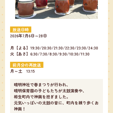
放送日時
2026年7月6日～28日
月【よる】19:30/20:30/21:30/22:30/23:30/24:30
火【あさ】6:30/7:30/8:30/9:30/10:30/11:30
前月分の再放送
月～土 13:15
晴明神社で春まつりが行われ、
晴明保育園の子どもたちが太鼓演奏や、
相生町内で神輿を担ぎました。
元気いっぱいの太鼓の音に、町内を練り歩くお
神輿！