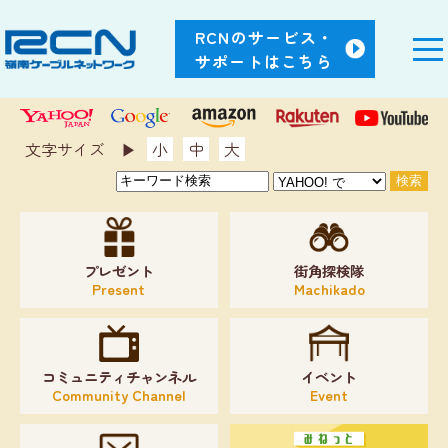
RCNのサービス・
サポートはこちら
文字サイズ ▶︎
小
中
大
プレゼント
街角探検隊
Present
Machikado
コミュニティチャンネル
イベント
Community Channel
Event