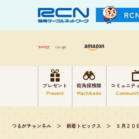
RC
プレゼント
街角探検隊
コミュニテ
Present
Machikado
Communit
つるがチャンネル
＞
新着トピックス
＞
５月２０