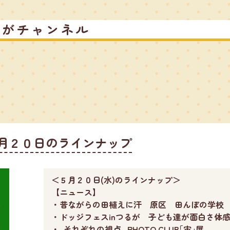
るがチャンネル
月２０日のラインナップ
＜５月２０日(水)のラインナップ＞
【ニュース】
・昔ながらの田植えに汗 原区 田んぼの学校
・ドッジフェスinつるが 子ども達が面白さ体
・-それぞれの視点- PHOTO CLUB｢宙｣展