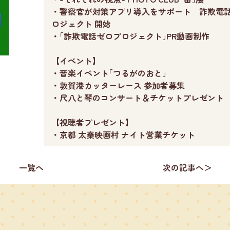
・警察官が対策アプリ導入をサポート 詐欺電
ロジェクト 開始
・｢詐欺電話ゼロプロジェクト｣PR動画制作
【イベント】
・音楽イベント｢つるがのおと｣
・敦賀港カッターレース 参加者募集
・尺八と琴のコンサート＆チケットプレゼント
【視聴者プレゼント】
・京都 太秦映画村 ナイト営業チケット
一覧へ
次の記事へ＞