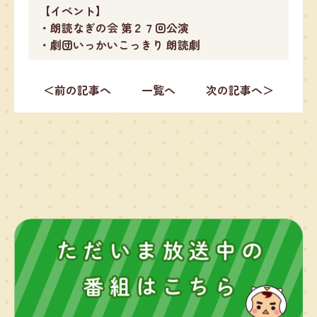
【イベント】
・朗読なぎの会 第２７回公演
・劇団いっかいこっきり 朗読劇
＜前の記事へ
一覧へ
次の記事へ＞