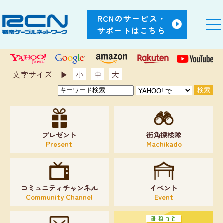
RCNのサービス・
サポートはこちら
文字サイズ ▶︎
小
中
大
プレゼント
街角探検隊
Present
Machikado
コミュニティチャンネル
イベント
Community Channel
Event